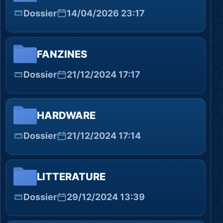
Dossier
14/04/2026 23:17
FANZINES
Dossier
21/12/2024 17:17
HARDWARE
Dossier
21/12/2024 17:14
LITTERATURE
Dossier
29/12/2024 13:39