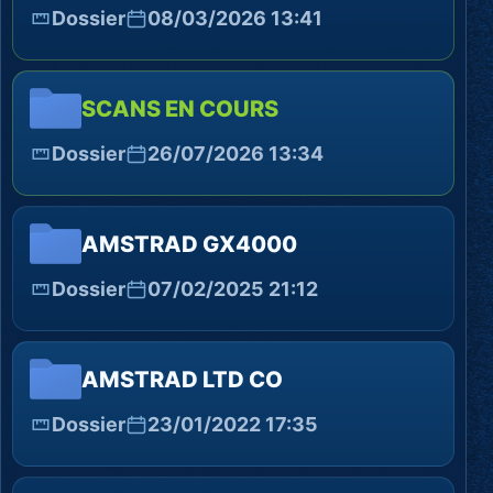
Dossier
08/03/2026 13:41
SCANS EN COURS
Dossier
26/07/2026 13:34
AMSTRAD GX4000
Dossier
07/02/2025 21:12
AMSTRAD LTD CO
Dossier
23/01/2022 17:35