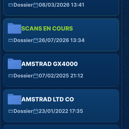
Dossier
08/03/2026 13:41
SCANS EN COURS
Dossier
26/07/2026 13:34
AMSTRAD GX4000
Dossier
07/02/2025 21:12
AMSTRAD LTD CO
Dossier
23/01/2022 17:35