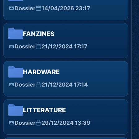
Dossier
14/04/2026 23:17
FANZINES
Dossier
21/12/2024 17:17
HARDWARE
Dossier
21/12/2024 17:14
LITTERATURE
Dossier
29/12/2024 13:39