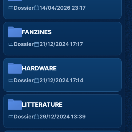
Dossier
14/04/2026 23:17
FANZINES
Dossier
21/12/2024 17:17
HARDWARE
Dossier
21/12/2024 17:14
LITTERATURE
Dossier
29/12/2024 13:39