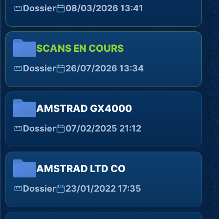
Dossier
08/03/2026 13:41
SCANS EN COURS
Dossier
26/07/2026 13:34
AMSTRAD GX4000
Dossier
07/02/2025 21:12
AMSTRAD LTD CO
Dossier
23/01/2022 17:35